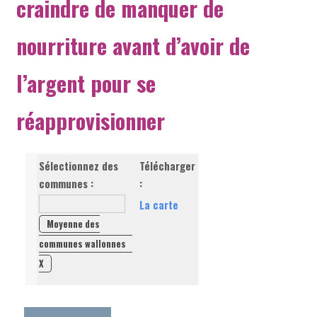
craindre de manquer de
nourriture avant d’avoir de
l’argent pour se
réapprovisionner
Sélectionnez des
Télécharger
communes :
:
La carte
Moyenne des
communes wallonnes
X