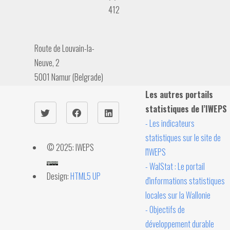
412
Route de Louvain-la-
Neuve, 2
5001 Namur (Belgrade)
Les autres portails
statistiques de l’IWEPS
- Les indicateurs
statistiques sur le site de
© 2025: IWEPS
l'IWEPS
- WalStat : Le portail
Design:
HTML5 UP
d'informations statistiques
locales sur la Wallonie
- Objectifs de
développement durable