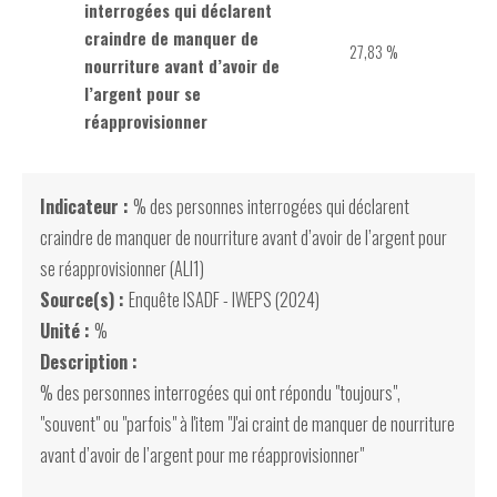
interrogées qui déclarent
craindre de manquer de
27,83 %
nourriture avant d’avoir de
l’argent pour se
réapprovisionner
Indicateur :
% des personnes interrogées qui déclarent
craindre de manquer de nourriture avant d’avoir de l’argent pour
se réapprovisionner (ALI1)
Source(s) :
Enquête ISADF - IWEPS (2024)
Unité :
%
Description :
% des personnes interrogées qui ont répondu "toujours",
"souvent" ou "parfois" à l'item "J'ai craint de manquer de nourriture
avant d’avoir de l’argent pour me réapprovisionner"