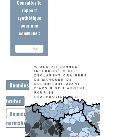
Consultez le
rapport
synthétique
pour une
commune :
% DES PERSONNES
INTERROGÉES QUI
DÉCLARENT CRAINDRE
DE MANQUER DE
Données
NOURRITURE AVANT
D’AVOIR DE L’ARGENT
POUR SE
RÉAPPROVISIONNER
brutes
Données
normalisées