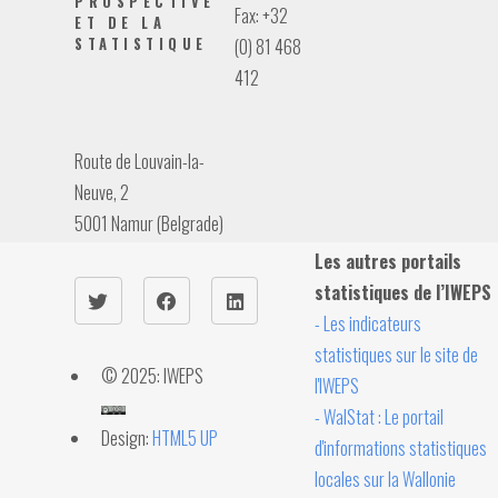
PROSPECTIVE
Fax: +32
ET DE LA
STATISTIQUE
(0) 81 468
412
Route de Louvain-la-
Neuve, 2
5001 Namur (Belgrade)
Les autres portails
statistiques de l’IWEPS
- Les indicateurs
statistiques sur le site de
© 2025: IWEPS
l'IWEPS
- WalStat : Le portail
Design:
HTML5 UP
d'informations statistiques
locales sur la Wallonie