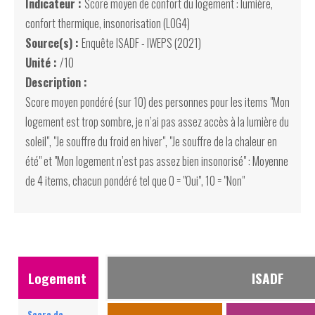
Indicateur :
Score moyen de confort du logement : lumière,
confort thermique, insonorisation (LOG4)
Source(s) :
Enquête ISADF - IWEPS (2021)
Unité :
/10
Description :
Score moyen pondéré (sur 10) des personnes pour les items "Mon
logement est trop sombre, je n’ai pas assez accès à la lumière du
soleil", "Je souffre du froid en hiver", "Je souffre de la chaleur en
été" et "Mon logement n’est pas assez bien insonorisé" : Moyenne
de 4 items, chacun pondéré tel que 0 = "Oui", 10 = "Non"
Logement
ISADF
Score de