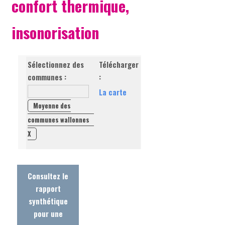
confort thermique,
insonorisation
Sélectionnez des
Télécharger
communes :
:
La carte
Moyenne des
communes wallonnes
X
Consultez le
rapport
synthétique
pour une