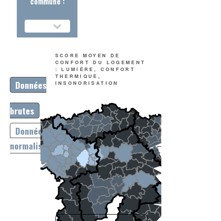
commune :
SCORE MOYEN DE
CONFORT DU LOGEMENT
: LUMIÈRE, CONFORT
THERMIQUE,
Données
INSONORISATION
brutes
Données
normalisées