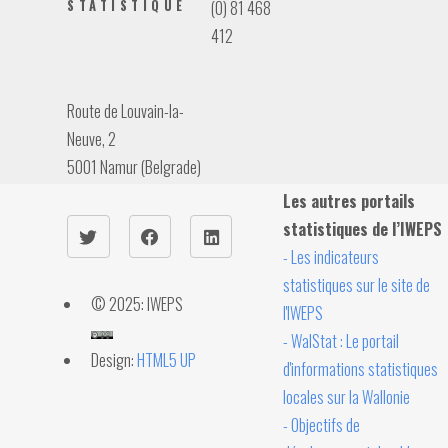
STATISTIQUE
(0) 81 468
412
Route de Louvain-la-
Neuve, 2
5001 Namur (Belgrade)
Les autres portails
statistiques de l’IWEPS
- Les indicateurs
statistiques sur le site de
© 2025: IWEPS
l'IWEPS
- WalStat : Le portail
Design:
HTML5 UP
d'informations statistiques
locales sur la Wallonie
- Objectifs de