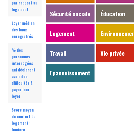
par rapport au
logement
Sécurité sociale
Éducation
Loyer médian
des baux
Logement
Environneme
enregistrés
% des
Travail
Vie privée
personnes
interrogées
qui déclarent
Epanouissement
avoir des
difficultés à
payer leur
loyer
Score moyen
de confort du
logement :
lumière,