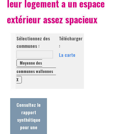
leur logement a un espace
extérieur assez spacieux
Sélectionnez des
Télécharger
communes :
:
La carte
Moyenne des
communes wallonnes
X
Consultez le
rapport
synthétique
pour une