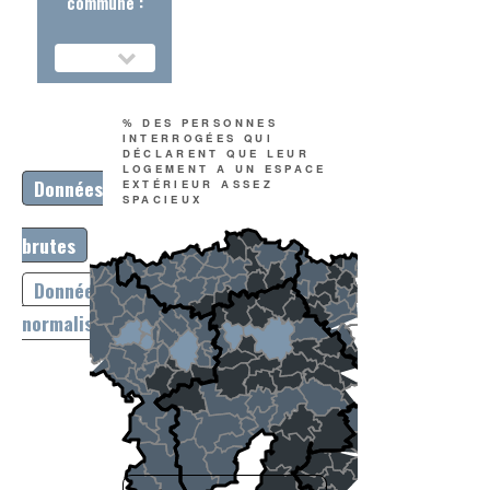
commune :
% DES PERSONNES
INTERROGÉES QUI
DÉCLARENT QUE LEUR
LOGEMENT A UN ESPACE
Données
EXTÉRIEUR ASSEZ
SPACIEUX
brutes
Données
normalisées