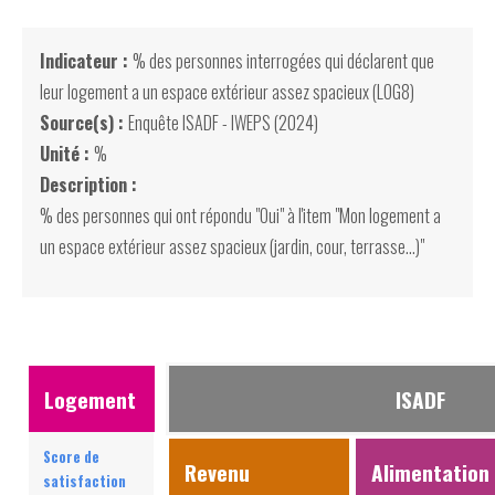
Indicateur :
% des personnes interrogées qui déclarent que
leur logement a un espace extérieur assez spacieux (LOG8)
Source(s) :
Enquête ISADF - IWEPS (2024)
Unité :
%
Description :
% des personnes qui ont répondu "Oui" à l'item "Mon logement a
un espace extérieur assez spacieux (jardin, cour, terrasse...)"
Logement
ISADF
Score de
Revenu
Alimentation
satisfaction