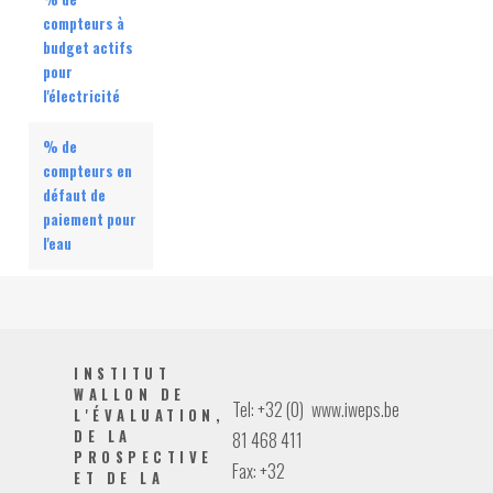
compteurs à
budget actifs
pour
l'électricité
% de
compteurs en
défaut de
paiement pour
l'eau
INSTITUT
WALLON DE
Tel: +32 (0)
www.iweps.be
L'ÉVALUATION,
DE LA
81 468 411
PROSPECTIVE
Fax: +32
ET DE LA