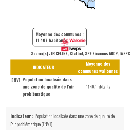
Moyenne des communes :
11 407 habitants
Source(s) : IR CELINE, Statbel, SPF Finances AGDP, IWEP
Moyenne des
INDICATEUR
communes wallonnes
Population localisée dans
ENV1
une zone de qualité de l'air
11 407 habitants
problématique
Indicateur :
Population localisée dans une zone de qualité de
l'air problématique (ENV1)