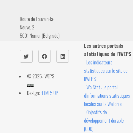
Route de Louvain-la-
Neuve, 2
5001 Namur (Belgrade)
Les autres portails
statistiques de l’IWEPS
- Les indicateurs
statistiques sur le site de
© 2025: IWEPS
l'IWEPS
- WalStat : Le portail
Design:
HTML5 UP
d'informations statistiques
locales sur la Wallonie
- Objectifs de
développement durable
(ODD)