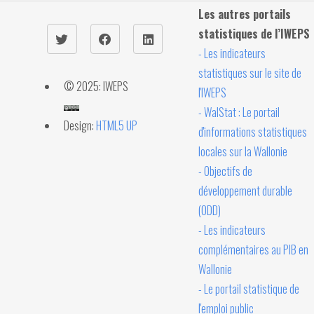
Les autres portails
statistiques de l’IWEPS
- Les indicateurs
statistiques sur le site de
© 2025: IWEPS
l'IWEPS
- WalStat : Le portail
Design:
HTML5 UP
d'informations statistiques
locales sur la Wallonie
- Objectifs de
développement durable
(ODD)
- Les indicateurs
complémentaires au PIB en
Wallonie
- Le portail statistique de
l'emploi public