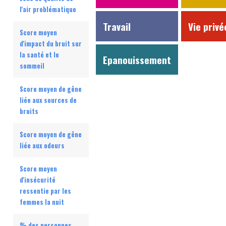
l'air problématique
Travail
Vie privé
Score moyen
d'impact du bruit sur
la santé et le
Epanouissement
sommeil
Score moyen de gêne
liée aux sources de
bruits
Score moyen de gêne
liée aux odeurs
Score moyen
d'insécurité
ressentie par les
femmes la nuit
% des personnes