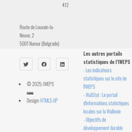
412
Route de Louvain-la-
Neuve, 2
5001 Namur (Belgrade)
Les autres portails
statistiques de l’IWEPS
- Les indicateurs
statistiques sur le site de
© 2025: IWEPS
l'IWEPS
- WalStat : Le portail
Design:
HTML5 UP
d'informations statistiques
locales sur la Wallonie
- Objectifs de
développement durable