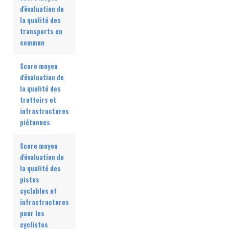
d'évaluation de
la qualité des
transports en
commun
Score moyen
d'évaluation de
la qualité des
trottoirs et
infrastructures
piétonnes
Score moyen
d'évaluation de
la qualité des
pistes
cyclables et
infrastructures
pour les
cyclistes