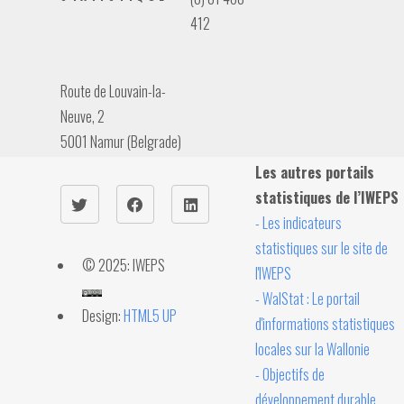
412
Route de Louvain-la-
Neuve, 2
5001 Namur (Belgrade)
Les autres portails
statistiques de l’IWEPS
- Les indicateurs
statistiques sur le site de
© 2025: IWEPS
l'IWEPS
- WalStat : Le portail
Design:
HTML5 UP
d'informations statistiques
locales sur la Wallonie
- Objectifs de
développement durable