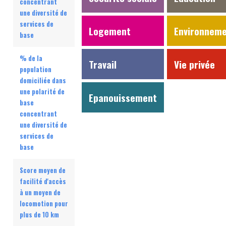
concentrant
une diversité de
services de
Logement
Environnem
base
% de la
Travail
Vie privée
population
domiciliée dans
une polarité de
Epanouissement
base
concentrant
une diversité de
services de
base
Score moyen de
facilité d'accès
à un moyen de
locomotion pour
plus de 10 km