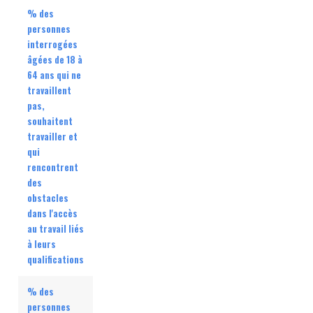
% des
personnes
interrogées
âgées de 18 à
64 ans qui ne
travaillent
pas,
souhaitent
travailler et
qui
rencontrent
des
obstacles
dans l'accès
au travail liés
à leurs
qualifications
% des
personnes