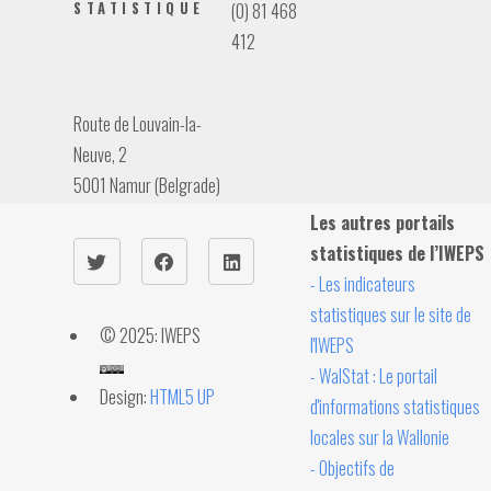
STATISTIQUE
(0) 81 468
412
Route de Louvain-la-
Neuve, 2
5001 Namur (Belgrade)
Les autres portails
statistiques de l’IWEPS
- Les indicateurs
statistiques sur le site de
© 2025: IWEPS
l'IWEPS
- WalStat : Le portail
Design:
HTML5 UP
d'informations statistiques
locales sur la Wallonie
- Objectifs de