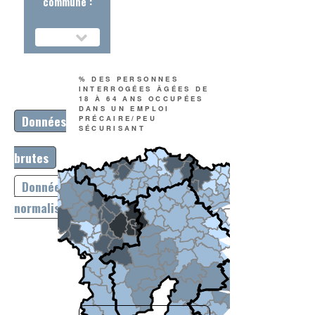
commune :
% DES PERSONNES
INTERROGÉES ÂGÉES DE
18 À 64 ANS OCCUPÉES
DANS UN EMPLOI
Données
PRÉCAIRE/PEU
SÉCURISANT
brutes
Données
normalisées