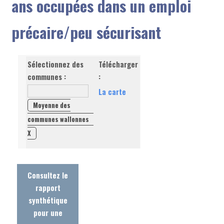
ans occupées dans un emploi
précaire/peu sécurisant
Sélectionnez des
Télécharger
communes :
:
La carte
Moyenne des
communes wallonnes
X
Consultez le
rapport
synthétique
pour une