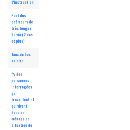
d'instruction
Part des
chômeurs de
très longue
durée (2 ans
et plus)
Taux de bas
salaire
% des
personnes
interrogées
qui
travaillent et
qui vivent
dans un
ménage en
situation de