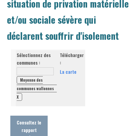
situation de privation matérielle
et/ou sociale sévère qui
déclarent souffrir d'isolement
Sélectionnez des
Télécharger
communes :
:
La carte
Moyenne des
communes wallonnes
X
Consultez le
rapport