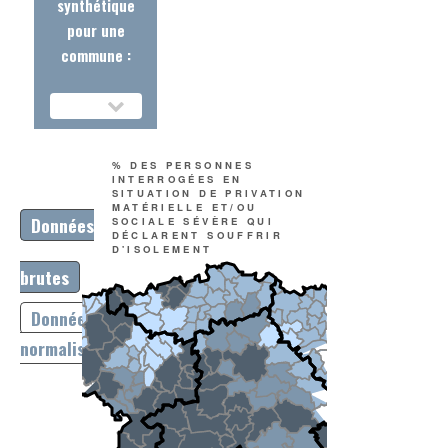
synthétique
pour une
commune :
% DES PERSONNES
INTERROGÉES EN
SITUATION DE PRIVATION
MATÉRIELLE ET/OU
Données
SOCIALE SÉVÈRE QUI
DÉCLARENT SOUFFRIR
D'ISOLEMENT
brutes
Données
normalisées