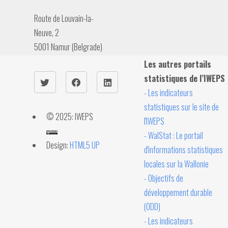
Route de Louvain-la-
Neuve, 2
5001 Namur (Belgrade)
Les autres portails
statistiques de l’IWEPS
- Les indicateurs
statistiques sur le site de
© 2025: IWEPS
l'IWEPS
- WalStat : Le portail
Design:
HTML5 UP
d'informations statistiques
locales sur la Wallonie
- Objectifs de
développement durable
(ODD)
- Les indicateurs