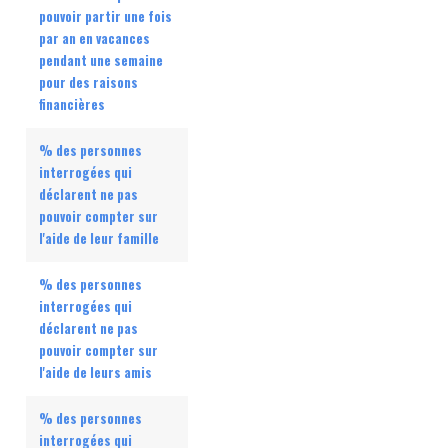
pouvoir partir une fois
par an en vacances
pendant une semaine
pour des raisons
financières
% des personnes
interrogées qui
déclarent ne pas
pouvoir compter sur
l'aide de leur famille
% des personnes
interrogées qui
déclarent ne pas
pouvoir compter sur
l'aide de leurs amis
% des personnes
interrogées qui