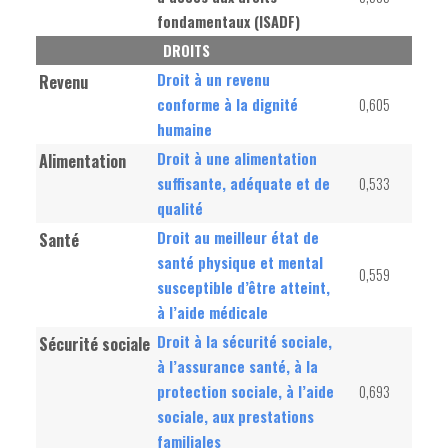
fondamentaux (ISADF)
DROITS
Droit à un revenu
Revenu
conforme à la dignité
0,605
humaine
Droit à une alimentation
Alimentation
suffisante, adéquate et de
0,533
qualité
Droit au meilleur état de
Santé
santé physique et mental
0,559
susceptible d’être atteint,
à l’aide médicale
Droit à la sécurité sociale,
Sécurité sociale
à l’assurance santé, à la
protection sociale, à l’aide
0,693
sociale, aux prestations
familiales