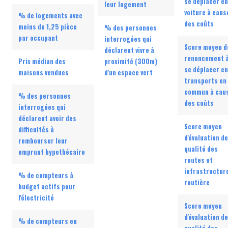
se déplacer en
leur logement
voiture à caus
% de logements avec
des coûts
moins de 1,25 pièce
% des personnes
par occupant
interrogées qui
Score moyen d
déclarent vivre à
renoncement 
Prix médian des
proximité (300m)
se déplacer en
maisons vendues
d'un espace vert
transports en
commun à cau
% des personnes
des coûts
interrogées qui
déclarent avoir des
Score moyen
difficultés à
d'évaluation de
rembourser leur
qualité des
emprunt hypothécaire
routes et
infrastructur
% de compteurs à
routière
budget actifs pour
l'électricité
Score moyen
d'évaluation de
% de compteurs en