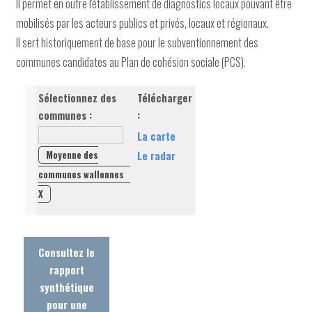
Il permet en outre l'établissement de diagnostics locaux pouvant être
mobilisés par les acteurs publics et privés, locaux et régionaux.
Il sert historiquement de base pour le subventionnement des
communes candidates au Plan de cohésion sociale (PCS).
Sélectionnez des
Télécharger
communes :
:
La carte
Moyenne des
Le radar
communes wallonnes
X
Consultez le
rapport
synthétique
pour une