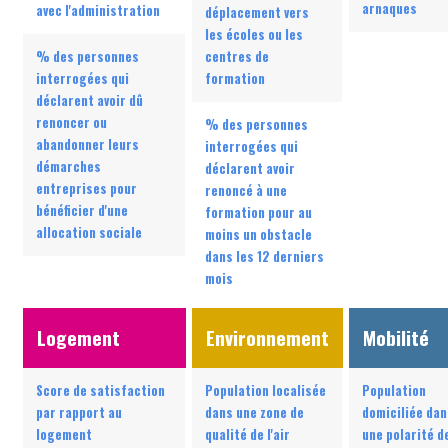
arnaques
avec l'administration
déplacement vers
les écoles ou les
% des personnes
centres de
interrogées qui
formation
déclarent avoir dû
renoncer ou
% des personnes
abandonner leurs
interrogées qui
démarches
déclarent avoir
entreprises pour
renoncé à une
bénéficier d'une
formation pour au
allocation sociale
moins un obstacle
dans les 12 derniers
mois
Logement
Environnement
Mobilité
Score de satisfaction
Population localisée
Population
par rapport au
dans une zone de
domiciliée dan
logement
qualité de l'air
une polarité d