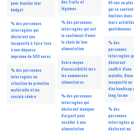
des fruits et
65 ans ou plus
pour boucler leur
légumes
qui se sentent
budget
limitées dans
% des personnes
leurs activité
% des personnes
interrogées qui ont
quotidiennes
interrogées qui
le sentiment d'avoir
déclarent une
le choix de leur
% des
incapacité à faire face
alimentation
personnes
à une dépense
interrogées q
imprévue de 500 euros
Score moyen
déclarent
d'accessibilité vers
souffrir d'une
% des personnes
les commerces
maladie, d'une
interrogées en
alimentaires
incapacité ou
situation de privation
d'un handicap 
matérielle et/ou
long terme
% des personnes
sociale sévère
interrogées qui
déclarent manquer
% des
d'argent pour
personnes
accéder à une
interrogées q
alimentation
déclarent un