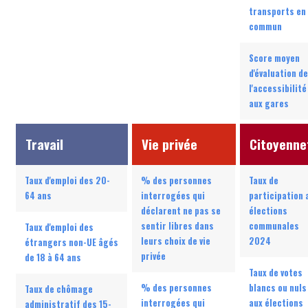
transports en
commun
Score moyen
d'évaluation de
l'accessibilité
aux gares
Travail
Vie privée
Citoyenne
Taux d'emploi des 20-
% des personnes
Taux de
64 ans
interrogées qui
participation 
déclarent ne pas se
élections
sentir libres dans
communales
Taux d'emploi des
leurs choix de vie
2024
étrangers non-UE âgés
privée
de 18 à 64 ans
Taux de votes
% des personnes
blancs ou nuls
Taux de chômage
interrogées qui
aux élections
administratif des 15-