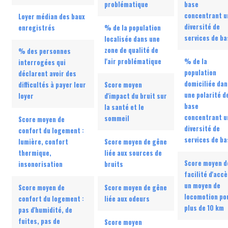
problématique
base
concentrant u
Loyer médian des baux
diversité de
enregistrés
% de la population
services de ba
localisée dans une
zone de qualité de
% des personnes
l'air problématique
% de la
interrogées qui
population
déclarent avoir des
domiciliée dan
difficultés à payer leur
Score moyen
une polarité d
loyer
d'impact du bruit sur
base
la santé et le
concentrant u
sommeil
Score moyen de
diversité de
confort du logement :
services de ba
lumière, confort
Score moyen de gêne
thermique,
liée aux sources de
Score moyen d
insonorisation
bruits
facilité d'accè
un moyen de
Score moyen de
Score moyen de gêne
locomotion po
confort du logement :
liée aux odeurs
plus de 10 km
pas d'humidité, de
fuites, pas de
Score moyen