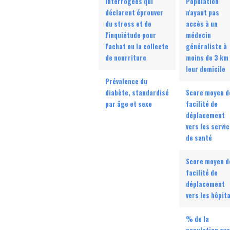
interrogées qui
Population
déclarent éprouver
n'ayant pas
du stress et de
accès à un
l'inquiétude pour
médecin
l'achat ou la collecte
généraliste à
de nourriture
moins de 3 km
leur domicile
Prévalence du
diabète, standardisé
Score moyen d
par âge et sexe
facilité de
déplacement
vers les servi
de santé
Score moyen d
facilité de
déplacement
vers les hôpit
% de la