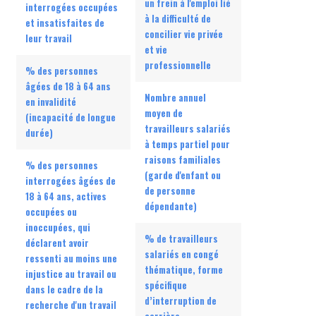
un frein à l'emploi lié
interrogées occupées
à la difficulté de
et insatisfaites de
concilier vie privée
leur travail
et vie
professionnelle
% des personnes
âgées de 18 à 64 ans
Nombre annuel
en invalidité
moyen de
(incapacité de longue
travailleurs salariés
durée)
à temps partiel pour
raisons familiales
% des personnes
(garde d'enfant ou
interrogées âgées de
de personne
18 à 64 ans, actives
dépendante)
occupées ou
inoccupées, qui
% de travailleurs
déclarent avoir
salariés en congé
ressenti au moins une
thématique, forme
injustice au travail ou
spécifique
dans le cadre de la
d’interruption de
recherche d'un travail