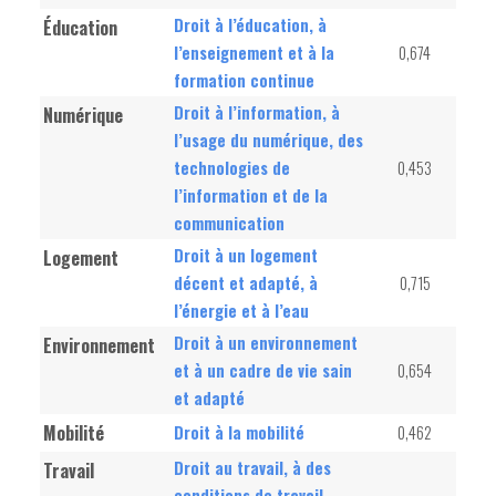
Droit à l’éducation, à
Éducation
l’enseignement et à la
0,674
formation continue
Droit à l’information, à
Numérique
l’usage du numérique, des
technologies de
0,453
l’information et de la
communication
Droit à un logement
Logement
décent et adapté, à
0,715
l’énergie et à l’eau
Droit à un environnement
Environnement
et à un cadre de vie sain
0,654
et adapté
Mobilité
Droit à la mobilité
0,462
Droit au travail, à des
Travail
conditions de travail