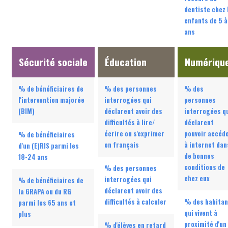
dentiste chez 
enfants de 5 à
ans
Sécurité sociale
Éducation
Numériqu
% de bénéficiaires de
% des personnes
% des
l'intervention majorée
interrogées qui
personnes
(BIM)
déclarent avoir des
interrogées q
difficultés à lire/
déclarent
écrire ou s'exprimer
pouvoir accéd
% de bénéficiaires
en français
à internet dan
d'un (E)RIS parmi les
de bonnes
18-24 ans
conditions de
% des personnes
chez eux
interrogées qui
% de bénéficiaires de
déclarent avoir des
la GRAPA ou du RG
difficultés à calculer
% des habitan
parmi les 65 ans et
qui vivent à
plus
proximité d'un
% d'élèves en retard